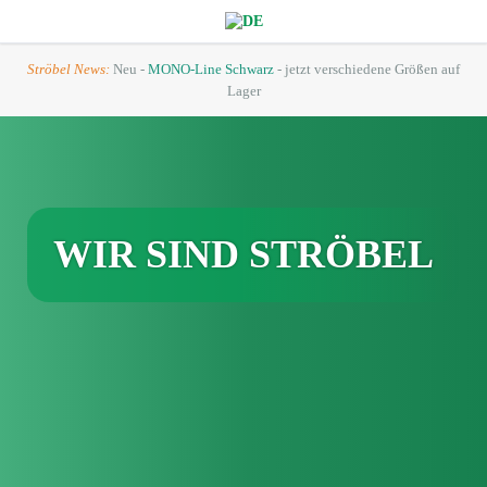
Ströbel News:
Neu -
MONO-Line Schwarz
- jetzt verschiedene Größen auf
Lager
WIR SIND STRÖBEL