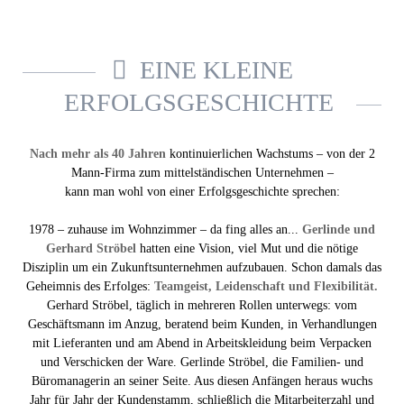
EINE KLEINE
ERFOLGSGESCHICHTE
Nach mehr als 40 Jahren
kontinuierlichen Wachstums – von der 2
Mann-Firma zum mittelständischen Unternehmen –
kann man wohl von einer Erfolgsgeschichte sprechen:
1978 – zuhause im Wohnzimmer – da fing alles an...
Gerlinde und
Gerhard Ströbel
hatten eine Vision, viel Mut und die nötige
Disziplin um ein Zukunftsunternehmen aufzubauen. Schon damals das
Geheimnis des Erfolges:
Teamgeist, Leidenschaft und Flexibilität.
Gerhard Ströbel, täglich in mehreren Rollen unterwegs: vom
Geschäftsmann im Anzug, beratend beim Kunden, in Verhandlungen
mit Lieferanten und am Abend in Arbeitskleidung beim Verpacken
und Verschicken der Ware. Gerlinde Ströbel, die Familien- und
Büromanagerin an seiner Seite. Aus diesen Anfängen heraus wuchs
Jahr für Jahr der Kundenstamm, schließlich die Mitarbeiterzahl und