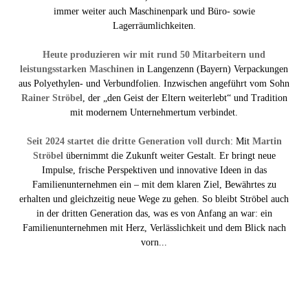
immer weiter auch Maschinenpark und Büro- sowie
Lagerräumlichkeiten.
Heute produzieren wir mit rund 50 Mitarbeitern und
leistungsstarken Maschinen
in Langenzenn (Bayern) Verpackungen
aus Polyethylen- und Verbundfolien. Inzwischen angeführt vom Sohn
Rainer Ströbel
, der „den Geist der Eltern weiterlebt“ und Tradition
mit modernem Unternehmertum verbindet.
Seit 2024 startet die dritte Generation voll durch
: Mit
Martin
Ströbel
übernimmt die Zukunft weiter Gestalt. Er bringt neue
Impulse, frische Perspektiven und innovative Ideen in das
Familienunternehmen ein – mit dem klaren Ziel, Bewährtes zu
erhalten und gleichzeitig neue Wege zu gehen. So bleibt Ströbel auch
in der dritten Generation das, was es von Anfang an war: ein
Familienunternehmen mit Herz, Verlässlichkeit und dem Blick nach
vorn...