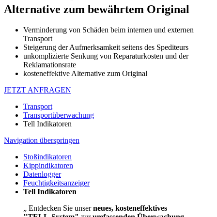
Alternative zum bewährtem Original
Verminderung von Schäden beim internen und externen
Transport
Steigerung der Aufmerksamkeit seitens des Spediteurs
unkomplizierte Senkung von Reparaturkosten und der
Reklamationsrate
kosteneffektive Alternative zum Original
JETZT ANFRAGEN
Transport
Transportüberwachung
Tell Indikatoren
Navigation überspringen
Stoßindikatoren
Kippindikatoren
Datenlogger
Feuchtigkeitsanzeiger
Tell Indikatoren
„ Entdecken Sie unser
neues, kosteneffektives
"TELL-System"
zur
umfassenden Überwachung