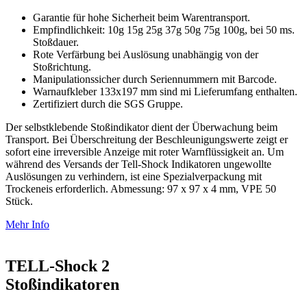
Garantie für hohe Sicherheit beim Warentransport.
Empfindlichkeit: 10g 15g 25g 37g 50g 75g 100g, bei 50 ms.
Stoßdauer.
Rote Verfärbung bei Auslösung unabhängig von der
Stoßrichtung.
Manipulationssicher durch Seriennummern mit Barcode.
Warnaufkleber 133x197 mm sind mi Lieferumfang enthalten.
Zertifiziert durch die SGS Gruppe.
Der selbstklebende Stoßindikator dient der Überwachung beim
Transport. Bei Überschreitung der Beschleunigungswerte zeigt er
sofort eine irreversible Anzeige mit roter Warnflüssigkeit an. Um
während des Versands der Tell-Shock Indikatoren ungewollte
Auslösungen zu verhindern, ist eine Spezialverpackung mit
Trockeneis erforderlich. Abmessung: 97 x 97 x 4 mm, VPE 50
Stück.
Mehr Info
TELL-Shock 2
Stoß­indikatoren