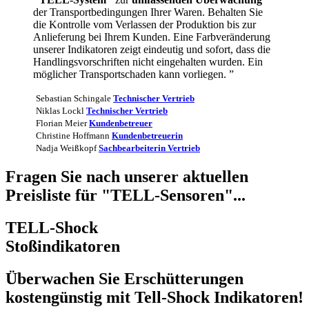
der Transportbedingungen Ihrer Waren. Behalten Sie
die Kontrolle vom Verlassen der Produktion bis zur
Anlieferung bei Ihrem Kunden. Eine Farbveränderung
unserer Indikatoren zeigt eindeutig und sofort, dass die
Handlingsvorschriften nicht eingehalten wurden. Ein
möglicher Transportschaden kann vorliegen.
”
Sebastian Schingale
Technischer Vertrieb
Niklas Lockl
Technischer Vertrieb
Florian Meier
Kunden­betreuer
Christine Hoffmann
Kunden­betreuerin
Nadja Weißkopf
Sachbearbeiterin Vertrieb
Fragen Sie nach unserer aktuellen
Preisliste für "TELL-Sensoren"...
TELL-Shock
Stoß­indikatoren
Überwachen Sie Erschütterungen
kostengünstig mit Tell-Shock Indikatoren!