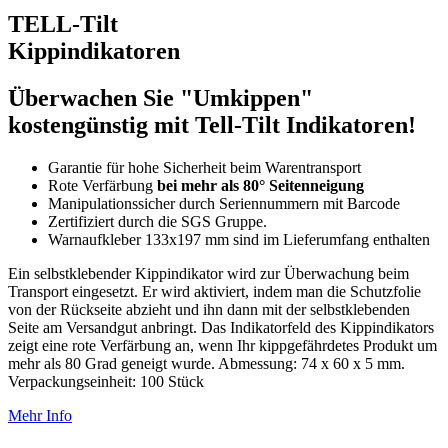
TELL-Tilt
Kipp­indikatoren
Überwachen Sie "Umkippen"
kostengünstig mit Tell-Tilt Indikatoren!
Garantie für hohe Sicherheit beim Warentransport
Rote Verfärbung
bei mehr als 80° Seitenneigung
Manipulationssicher durch Seriennummern mit Barcode
Zertifiziert durch die SGS Gruppe.
Warnaufkleber 133x197 mm sind im Lieferumfang enthalten
Ein selbstklebender Kippindikator wird zur Überwachung beim
Transport eingesetzt. Er wird aktiviert, indem man die Schutzfolie
von der Rückseite abzieht und ihn dann mit der selbstklebenden
Seite am Versandgut anbringt. Das Indikatorfeld des Kippindikators
zeigt eine rote Verfärbung an, wenn Ihr kippgefährdetes Produkt um
mehr als 80 Grad geneigt wurde. Abmessung: 74 x 60 x 5 mm.
Verpackungseinheit: 100 Stück
Mehr Info