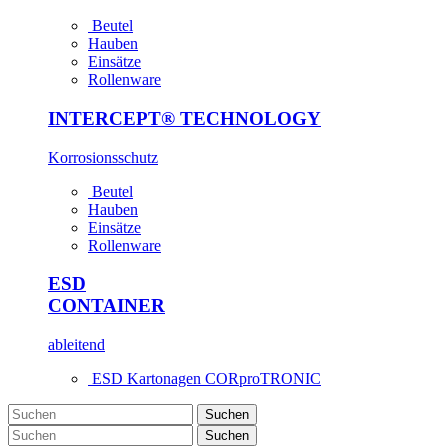
Beutel
Hauben
Einsätze
Rollenware
INTERCEPT® TECHNOLOGY
Korrosions­schutz
Beutel
Hauben
Einsätze
Rollenware
ESD
CONTAINER
ableitend
ESD Kartonagen CORproTRONIC
Suchen
Suchen