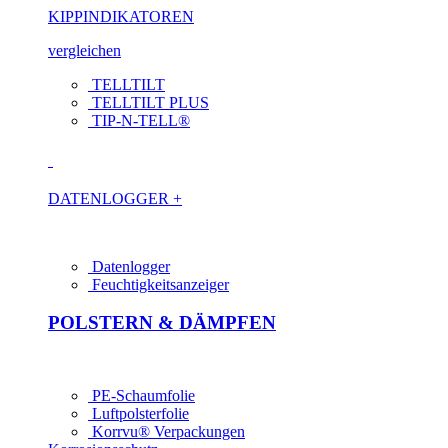
KIPP­INDIKATOREN
vergleichen
TELLTILT
TELLTILT PLUS
TIP-N-TELL®
DATEN­LOGGER +
Datenlogger
Feuchtigkeitsanzeiger
POLSTERN & DÄMPFEN
PE-Schaumfolie
Luftpolsterfolie
Korrvu® Verpackungen