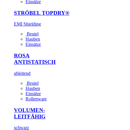
Einsätze
STRÖBEL TOPDRY®
EMI Shielding
Beutel
Hauben
Einsätze
ROSA
ANTI­STATISCH
ableitend
Beutel
Hauben
Einsätze
Rollenware
VOLUMEN-
LEIT­FÄHIG
schwarz