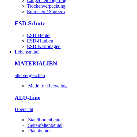
Langzeiteinlagerung
Trockenverpackung
Entrosten / Säubern
ESD-Schutz
ESD-Beutel
ESD-Hauben
ESD-Kartonagen
Lebensmittel
MATERIALIEN
alle vergleichen
Made for Recycling
ALU-Line
Übersicht
Standbodenbeutel
Seitenfaltenbeutel
Flachbeutel