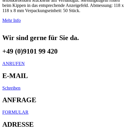
selbstklebenden Rückseite am Versandgut. Messingkugeln rollen
beim Kippen in das entsprechende Anzeigefeld. Abmessung: 118 x
118 x 8 mm Verpackungseinheit: 50 Stück.
Mehr Info
Wir sind gerne für Sie da.
+49 (0)9101 99 420
ANRUFEN
E-MAIL
Schreiben
ANFRAGE
FORMULAR
ADRESSE