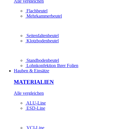
Alle vergleichen
Flachbeutel
Mehrkammer­beutel
Seitenfaltenbeutel
Klotzbodenbeutel
Standbodenbeutel
Lohn­konfektion Ihrer Folien
Hauben & Einsätze
MATERIALIEN
Alle vergleichen
ALU-Line
ESD-Line
VCI-Line