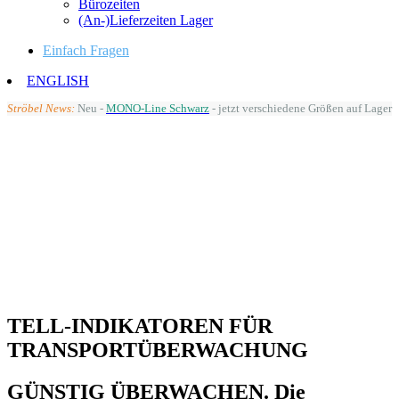
Bürozeiten
(An-)Lieferzeiten Lager
Einfach Fragen
ENGLISH
Ströbel News:
Neu -
MONO-Line Schwarz
- jetzt verschiedene Größen auf Lager
TELL-INDIKATOREN FÜR
TRANSPORT­ÜBERWACHUNG
GÜNSTIG ÜBERWACHEN. Die