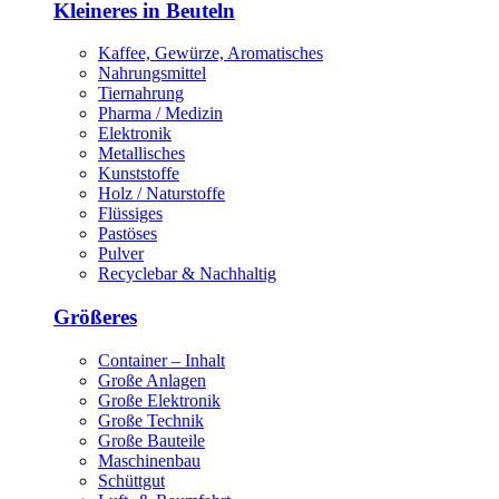
Kleineres in Beuteln
Kaffee, Gewürze, Aromatisches
Nahrungsmittel
Tiernahrung
Pharma / Medizin
Elektronik
Metallisches
Kunststoffe
Holz / Naturstoffe
Flüssiges
Pastöses
Pulver
Recyclebar & Nachhaltig
Größeres
Container – Inhalt
Große Anlagen
Große Elektronik
Große Technik
Große Bauteile
Maschinenbau
Schüttgut