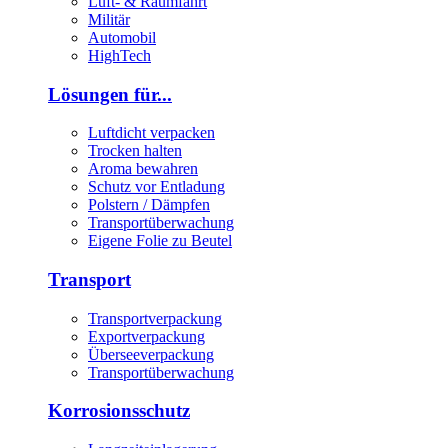
Luft- & Raumfahrt
Militär
Automobil
HighTech
Lösungen für...
Luftdicht verpacken
Trocken halten
Aroma bewahren
Schutz vor Entladung
Polstern / Dämpfen
Transportüberwachung
Eigene Folie zu Beutel
Transport
Transportverpackung
Exportverpackung
Überseeverpackung
Transportüberwachung
Korrosionsschutz