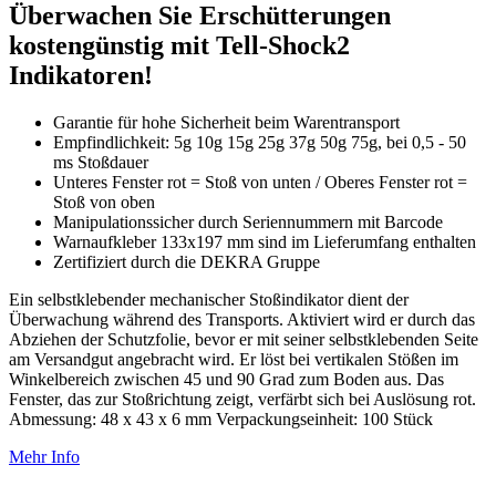
Überwachen Sie Erschütterungen
kostengünstig mit Tell-Shock2
Indikatoren!
Garantie für hohe Sicherheit beim Warentransport
Empfindlichkeit: 5g 10g 15g 25g 37g 50g 75g, bei 0,5 - 50
ms Stoßdauer
Unteres Fenster rot = Stoß von unten / Oberes Fenster rot =
Stoß von oben
Manipulationssicher durch Seriennummern mit Barcode
Warnaufkleber 133x197 mm sind im Lieferumfang enthalten
Zertifiziert durch die DEKRA Gruppe
Ein selbstklebender mechanischer Stoßindikator dient der
Überwachung während des Transports. Aktiviert wird er durch das
Abziehen der Schutzfolie, bevor er mit seiner selbstklebenden Seite
am Versandgut angebracht wird. Er löst bei vertikalen Stößen im
Winkelbereich zwischen 45 und 90 Grad zum Boden aus. Das
Fenster, das zur Stoßrichtung zeigt, verfärbt sich bei Auslösung rot.
Abmessung: 48 x 43 x 6 mm Verpackungseinheit: 100 Stück
Mehr Info