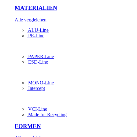
MATERIALIEN
Alle vergleichen
ALU-Line
PE-Line
PAPER-Line
ESD-Line
MONO-Line
Intercept
VCI-Line
Made for Recycling
FORMEN