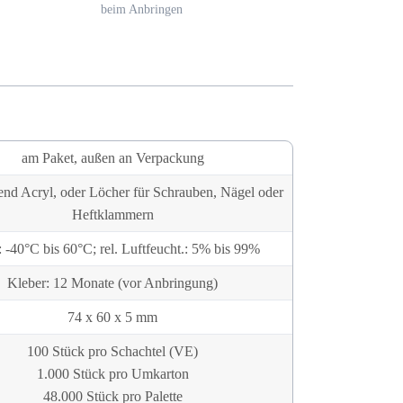
beim Anbringen
am Paket, außen an Verpackung
bend Acryl, oder Löcher für Schrauben, Nägel oder
Heftklammern
 -40°C bis 60°C; rel. Luftfeucht.: 5% bis 99%
Kleber: 12 Monate (vor Anbringung)
74 x 60 x 5 mm
100 Stück pro Schachtel (VE)
1.000 Stück pro Umkarton
48.000 Stück pro Palette