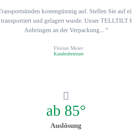
Transportsünden
kostengünstig
auf. Stellen Sie auf e
 transportiert und gelagert wurde
. Unser TELLTILT h
Anbringen an der Verpackung... ”
Florian Meier
Kunden­betreuer
ab 85°
Auslösung