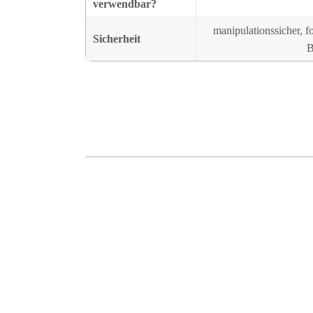
verwendbar?
manipulations­sicher,
Sicherheit
B