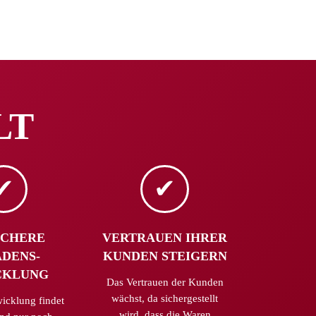
LT
ACHERE
VERTRAUEN IHRER
DENS­
KUNDEN STEIGERN
CKLUNG
Das Vertrauen der Kunden
wächst, da sichergestellt
icklung findet
wird, dass die Waren