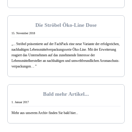
Nov. 2018
Die Ströbel Öko-Line Dose
15. November 2018
„...
Ströbel präsentierte auf der FachPack eine neue Variante der erfolgreichen,
nachhaltigen Lebensmittelverpackungsserie Öko-Line. Mit der Erweiterung
reagiert das Unternehmen auf das zunehmende Interesse der
Lebensmittelhersteller an nachhaltigen und umweltfreundlichen Aroma­schutz­
verpackungen.
.. ”
Jan. 2017
Bald mehr Artikel...
1. Januar 2017
Mehr aus unserem Archiv finden Sie bald hier...