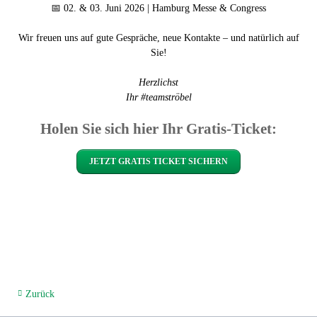
📅 02. & 03. Juni 2026 | Hamburg Messe & Congress
Wir freuen uns auf gute Gespräche, neue Kontakte – und natürlich auf
Sie!
Herzlichst
Ihr #teamströbel
Holen Sie sich hier Ihr Gratis-Ticket:
JETZT GRATIS TICKET SICHERN
Zurück