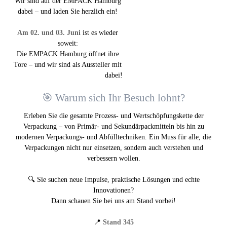
Wir sind auf der EMPACK Hamburg
dabei – und laden Sie herzlich ein!
Am 02. und 03. Juni
ist es wieder
soweit:
Die EMPACK Hamburg öffnet ihre
Tore – und wir sind als Aussteller mit
dabei!
🎯 Warum sich Ihr Besuch lohnt?
Erleben Sie die gesamte Prozess- und Wertschöpfungskette der
Verpackung – von Primär- und Sekundärpackmitteln bis hin zu
modernen Verpackungs- und Abfülltechniken. Ein Muss für alle, die
Verpackungen nicht nur einsetzen, sondern auch verstehen und
verbessern wollen.
🔍 Sie suchen neue Impulse, praktische Lösungen und echte
Innovationen?
Dann schauen Sie bei uns am Stand vorbei!
📍
Stand 345