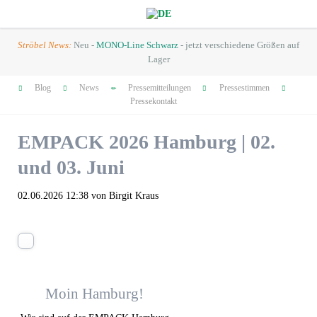
Ströbel News:
Neu -
MONO-Line Schwarz
- jetzt verschiedene Größen auf
Lager
Navigation
Blog
News
Pressemitteilungen
Pressestimmen
überspringen
Pressekontakt
EMPACK 2026 Hamburg | 02.
und 03. Juni
02.06.2026 12:38
von Birgit Kraus
Moin Hamburg!