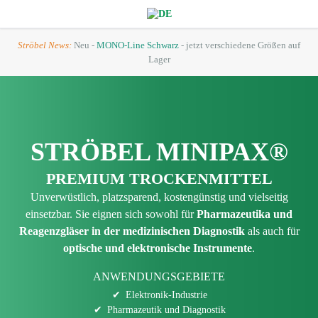
Ströbel News:
Neu -
MONO-Line Schwarz
- jetzt verschiedene Größen auf
Lager
STRÖBEL MINIPAX®
PREMIUM TROCKENMITTEL
Unverwüstlich, platzsparend, kostengünstig und vielseitig
einsetzbar. Sie eignen sich sowohl für
Pharmazeutika und
Reagenzgläser in der medizinischen Diagnostik
als auch für
optische und elektronische Instrumente
.
ANWENDUNGSGEBIETE
Elektronik-Industrie
Pharmazeutik und Diagnostik