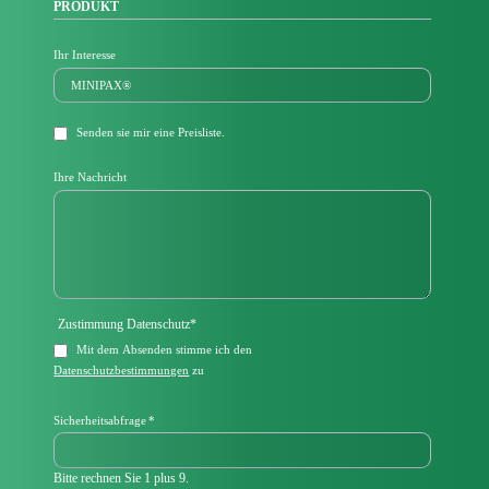
PRODUKT
Ihr Interesse
Senden sie mir eine Preisliste.
Ihre Nachricht
Pflichtfeld
Zustimmung Datenschutz
*
Mit dem Absenden stimme ich den
Datenschutzbestimmungen
zu
Pflichtfeld
Sicherheitsabfrage
*
Bitte rechnen Sie 1 plus 9.