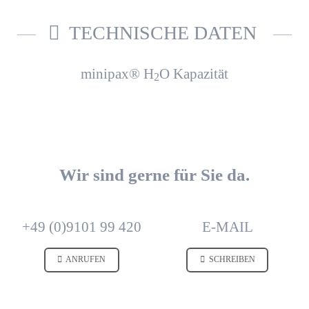
TECHNISCHE DATEN
minipax® H
O Kapazität
2
Wir sind gerne für Sie da.
+49 (0)9101 99 420
E-MAIL
ANRUFEN
SCHREIBEN