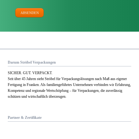
ABSENDEN
Darum Ströbel Verpackungen
SICHER. GUT. VERPACKT.
Seit über 45 Jahren steht Ströbel für Verpack­ungs­lösungen nach Maß aus eigener
Fertigung in Franken. Als familien­geführtes Unternehmen verbinden wir Erfahrung,
Kom­petenz und regionale Wert­schöpfung – für Verpackungen, die zuverlässig
schützen und wirtschaftlich überzeugen.
Partner & Zertifikate