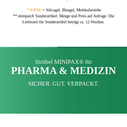
* S/B/M
= Silicagel, Blaugel, Molekularsiebe
** minipax® Sonderartikel: Menge und Preis auf Anfrage. Die
Lieferzeit für Sonderartikel beträgt ca. 12 Wochen.
Ströbel MINIPAX® für
PHARMA & MEDIZIN
SICHER. GUT. VERPACKT.