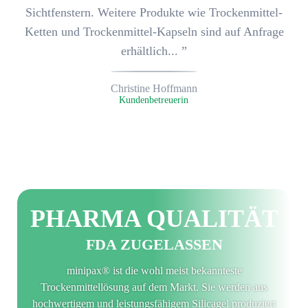
Sichtfenstern. Weitere Produkte wie
Trockenmittel-
Ketten und Trockenmittel-Kapseln
sind auf Anfrage
erhältlich... ”
Christine Hoffmann
Kunden­betreuerin
PHARMA QUALITÄT
FDA ZUGELASSEN
minipax® ist die wohl meist bekannteste
Trockenmittellösung auf dem Markt. Sie werden aus
hochwertigem und leistungsfähigem Silicagel produziert