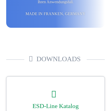
Ihren Anwendungsfall.
MADE IN FRANKEN, GERMANY
DOWNLOADS
ESD-Line Katalog
Unser Ströbel ESD–Katalog. Beutel-, Einsätze und Hauben­konfektion
nach Maß.
Sicher gut verpackt mit Ströbel.