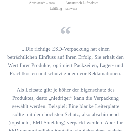
überspringen
Antistatisch – rosa
Antistatisch Luftpolster
Leitfähig – schwarz
„
Die richtige ESD-Verpackung hat einen
beträchtlichen Einfluss auf Ihren Erfolg
. Sie erhält den
Wert Ihrer Produkte, optimiert Packzeiten, Lager- und
Frachtkosten und schützt zudem vor Reklamationen.
Als Leitsatz gilt:
je höher der Eigenschutz des
Produktes, desto „niedriger“ kann die Verpackung
gewählt werden
. Beispiel: Eine blanke Leiterplatte
sollte mit
dem höchsten Schutz, also abschirmend
(topshield, EMI Shielding)
verpackt werden. Aber für
ESD unempfindliche Bauteile wie Schrauben, welche