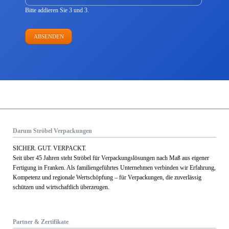
Bitte addieren Sie 3 und 3.
ABSENDEN
Darum Ströbel Verpackungen
SICHER. GUT. VERPACKT.
Seit über 45 Jahren steht Ströbel für Verpack­ungs­lösungen nach Maß aus eigener
Fertigung in Franken. Als familien­geführtes Unternehmen verbinden wir Erfahrung,
Kom­petenz und regionale Wert­schöpfung – für Verpackungen, die zuverlässig
schützen und wirtschaftlich überzeugen.
Partner & Zertifikate