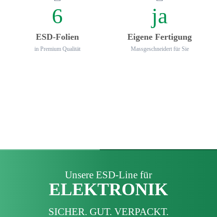
6
ja
ESD-Folien
Eigene Fertigung
in Premium Qualität
Mass­geschneidert für Sie
Unsere ESD-Line für
ELEKTRONIK
SICHER. GUT. VERPACKT.