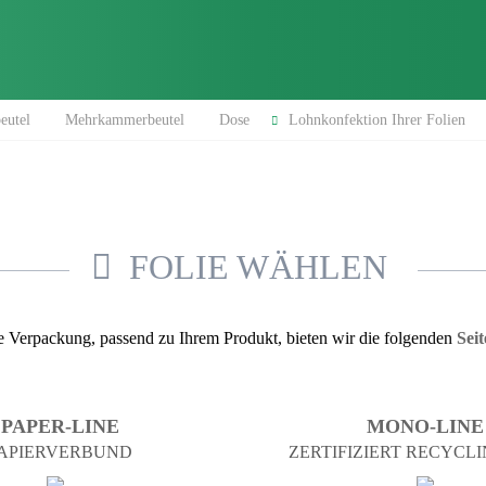
eutel
Mehrkammer­beutel
Dose
Lohn­konfektion Ihrer Folien
FOLIE WÄHLEN
te Verpackung, passend zu Ihrem Produkt, bieten wir die folgenden
Seit
PAPER-LINE
MONO-LINE
APIERVERBUND
ZERTIFIZIERT RECYCL