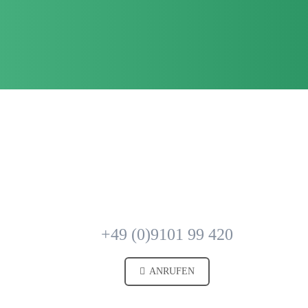
fahrt
+49 (0)9101 99 420
ANRUFEN