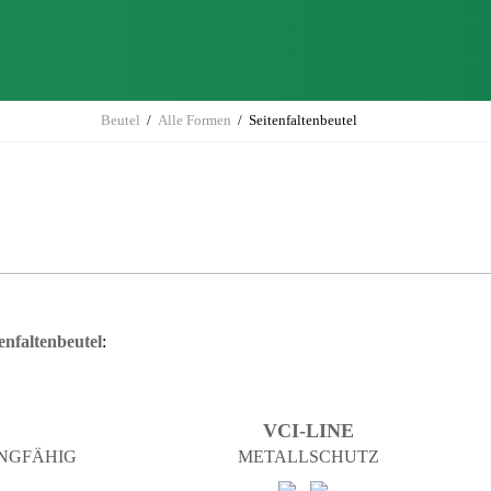
Beutel
Alle Formen
Seitenfaltenbeutel
enfaltenbeutel
:
VCI-LINE
INGFÄHIG
METALLSCHUTZ