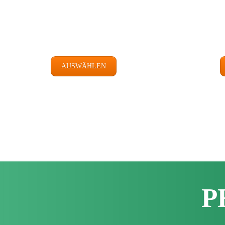
AUSWÄHLEN
P