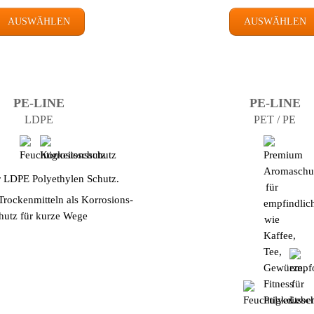
AUSWÄHLEN
AUSWÄHLEN
PE-LINE
PE-LINE
LDPE
PET / PE
r LDPE Polyethylen Schutz.
Trockenmitteln als Korrosions­
hutz für kurze Wege