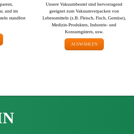
parent,
Unsere Vakuumbeutel sind hervorragend
ar, und im
geeignet zum Vakuumverpacken von
teln standfest
Lebensmitteln (z.B. Fleisch, Fisch, Gemüse),
Medizin-Produkten, Industrie- und
Konsumgütern, usw.
AUSWÄHLEN
IN