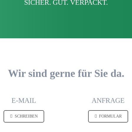
SICHER. GUT. VERPACKT.
Wir sind gerne für Sie da.
E-MAIL
ANFRAGE
SCHREIBEN
FORMULAR