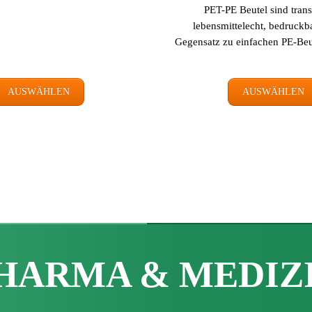
PET-PE Beutel sind trans
lebensmittelecht, bedruckb
Gegensatz zu einfachen PE-Beu
AUSWÄHLEN
AUSWÄHLEN
HARMA & MEDIZ