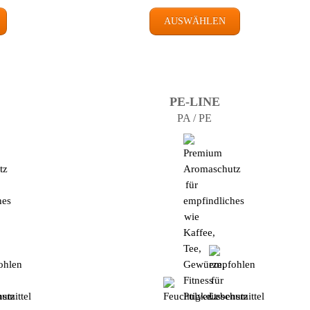
AUSWÄHLEN
PE-LINE
PA / PE