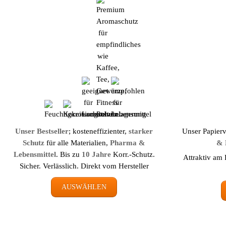
Unser Bestseller
; kosteneffizienter,
starker
Unser Papier
Schutz
für alle Materialien,
Pharma &
& 
Lebens­mittel
. Bis zu
10 Jahre
Korr.-Schutz.
Attraktiv am 
Sicher. Verlässlich. Direkt vom Hersteller
AUSWÄHLEN