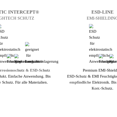
TIC INTERCEPT®
ESD-LINE
GHTECH SCHUTZ
EMI-SHIELDIN
rrosions­schutz & ESD-Schutz
Premium EMI-Shield
dukt. Einfache Anwendung. Bis
ESD-Schutz & EMI Feuchtigkei
e
Schutz. Für alle Materialien.
emp­find­liche
Elektronik. Bi
Korr.-Schutz.