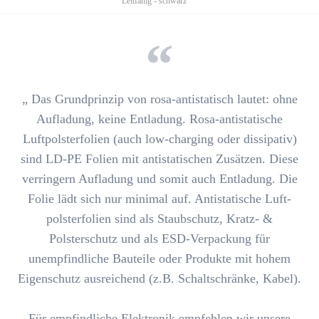
Leitfähig - schwarz
„ Das Grundprinzip von rosa-antistatisch lautet:
ohne
Aufladung, keine Entladung
. Rosa-antistatische
Luftpolster­folien (auch low-charging oder dissipativ)
sind LD-PE Folien mit antistatischen Zusätzen. Diese
verringern Aufladung
und somit auch Entladung. Die
Folie lädt sich nur minimal auf. Antistatische Luft­
polster­folien sind
als Staubschutz, Kratz- &
Polsterschutz und als ESD-Verpackung für
unempfindliche Bauteile oder Produkte mit hohem
Eigenschutz ausreichend
(z.B. Schaltschränke, Kabel).
Für empfindliche Elektronik empfehlen wir unsere