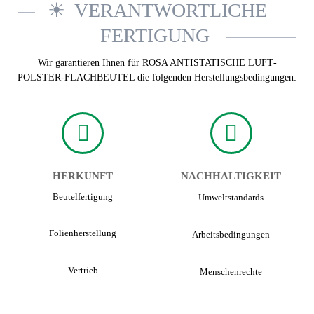
VERANTWORTLICHE
FERTIGUNG
Wir garantieren Ihnen für ROSA ANTI­STATISCHE LUFT­
POLSTER-FLACH­BEUTEL die folgenden Herstellungsbedingungen:
HERKUNFT
NACHHALTIGKEIT
Beutel­fertigung
Umwelt­standards
Folien­herstellung
Arbeits­bedingungen
Vertrieb
Menschen­rechte