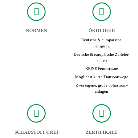
NORMEN
ÖKOLOGIE
—
Deutsche & europäische
Fertigung
Deutsche & europäische Zuliefer­
ketten
KEINE Fernost­ware
Möglichst kurze Transport­wege
Zwei eigene, große Solarstrom­
anlagen
SCHADSTOFF-FREI
ZERTIFIKATE