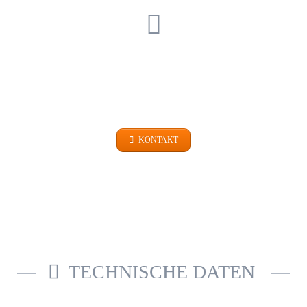
EINFACH FRAGEN
+49 (0)9101 99 420
KONTAKT
TECHNISCHE DATEN