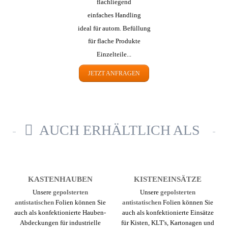
flachliegend
einfaches Handling
ideal für autom. Befüllung
für flache Produkte
Einzelteile...
JETZT ANFRAGEN
AUCH ERHÄLTLICH ALS
KASTEN­HAUBEN
KISTEN­EINSÄTZE
Unsere
gepolsterten
Unsere
gepolsterten
antistatischen
Folien können Sie
antistatischen
Folien können Sie
auch als konfek­tionierte Hauben-
auch als konfekt­ionierte Einsätze
Abdeckungen für industrielle
für Kisten, KLT's, Kartonagen und