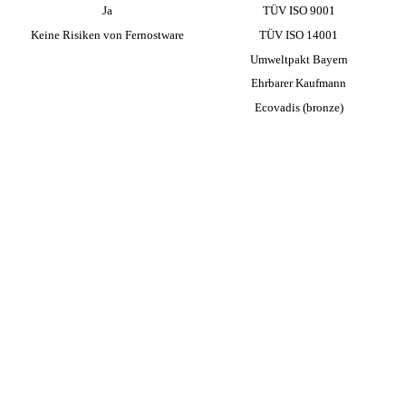
Ja
TÜV ISO 9001
Keine Risiken von Fernost­ware
TÜV ISO 14001
Umwelt­pakt Bayern
Ehrbarer Kaufmann
Ecovadis (bronze)