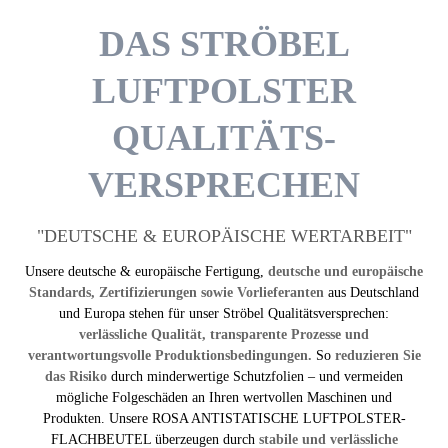
DAS STRÖBEL
LUFTPOLSTER
QUALITÄTS­
VERSPRECHEN
"DEUTSCHE & EURO­PÄISCHE WERT­ARBEIT"
Unsere deutsche & europäische Fertigung,
deutsche und europäische
Standards, Zertifizierungen sowie Vorlieferanten
aus Deutschland
und Europa stehen für unser Ströbel Qualitätsversprechen:
verlässliche Qualität, transparente Prozesse und
verantwortungsvolle Produktionsbedingungen.
So
reduzieren Sie
das Risiko
durch minderwertige Schutzfolien – und vermeiden
mögliche Folgeschäden an Ihren wertvollen Maschinen und
Produkten. Unsere ROSA ANTI­STATISCHE LUFT­POLSTER-
FLACH­BEUTEL überzeugen durch
stabile und verlässliche