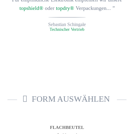
topshield®
oder
topdry®
Verpackungen... ”
Sebastian Schingale
Technischer Vertrieb
FORM AUSWÄHLEN
FLACH­BEUTEL