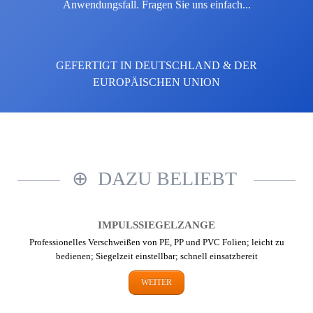
Anwendungsfall. Fragen Sie uns einfach...
GEFERTIGT IN DEUTSCHLAND & DER
EUROPÄISCHEN UNION
DAZU BELIEBT
IMPULS­SIEGEL­ZANGE
Professionelles Verschweißen von PE, PP und PVC Folien; leicht zu
bedienen; Siegelzeit einstellbar; schnell einsatzbereit
WEITER