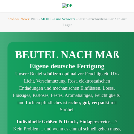
Ströbel News:
Neu -
MONO-Line Schwarz
- jetzt verschiedene Größen auf
Lager
BEUTEL NACH MAß
Eigene deutsche Fertigung
Unsere Beutel
schützen
optimal vor Feuchtigkeit, UV-
Licht, Verschmutzung, Rost, elektrostatischen
Entladungen und mechanischen Einflüssen. Loses,
Flüssiges, Pastöses, Festes, Aromahaltiges, Feuchtigkeits-
und Lichtempfindliches ist
sicher, gut, verpackt
mit
Ströbel.
Individuelle Größen & Druck, Einlagerservice
,...?
Kein Problem... und wenn es einmal schnell gehen muss,