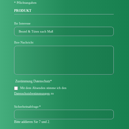
* Pflichtangaben
PRODUKT
Ihr Interesse
Ihre Nachricht
Pflichtfeld
Zustimmung Datenschutz
*
Mit dem Absenden stimme ich den
Datenschutzbestimmungen
zu
Pflichtfeld
Sicherheitsabfrage
*
Bitte addieren Sie 7 und 2.