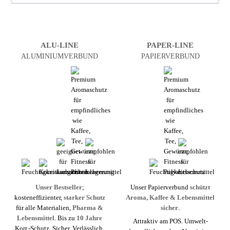
ALU-LINE
PAPER-LINE
ALUMINIUM­VERBUND
PAPIERVERBUND
Unser Bestseller
;
Unser Papierverbund
schützt
kosteneffizienter,
starker Schutz
Aroma, Kaffee & Lebens­mittel
für alle Materialien,
Pharma &
sicher
.
Lebens­mittel
. Bis zu
10 Jahre
Attraktiv am POS. Umwelt­
Korr.-Schutz. Sicher. Verlässlich.