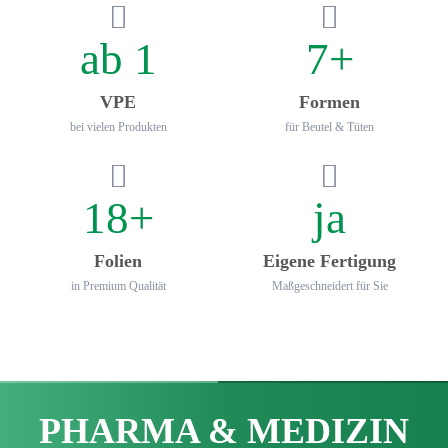
ab 1
7+
VPE
Formen
bei vielen Produkten
für Beutel & Tüten
18+
ja
Folien
Eigene Fertigung
in Premium Qualität
Maß­geschneidert für Sie
PHARMA & MEDIZIN