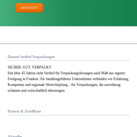
ABSENDEN
Darum Ströbel Verpackungen
SICHER. GUT. VERPACKT.
Seit über 45 Jahren steht Ströbel für Verpack­ungs­lösungen nach Maß aus eigener
Fertigung in Franken. Als familien­geführtes Unternehmen verbinden wir Erfahrung,
Kom­petenz und regionale Wert­schöpfung – für Verpackungen, die zuverlässig
schützen und wirtschaftlich überzeugen.
Partner & Zertifikate
Aktuelles