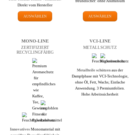
freundlicher: ohne Aluminium
Direkt vom Hersteller
AUSWÄHLEN
AUSWÄHLEN
MONO-LINE
VCI-LINE
ZERTIFIZIERT
METALLSCHUTZ
RECYCLINGFÄHIG
Metallteile schützen
aus der
Dampf­phase mit VCI-Technologie,
ohne Öl, Fett, Wachs; Einfache
Anwendung. 3 Premium­folien.
Hohe Arbeits­sicherheit
Innovatives
Monomaterial mit