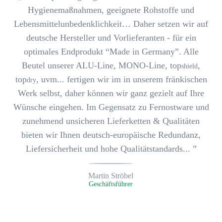
Hygienemaßnahmen, geeignete Rohstoffe und
Lebensmittelunbedenklichkeit… Daher setzen wir auf
deutsche Hersteller und Vorlieferanten - für ein
optimales Endprodukt
“Made in Germany”
. Alle
Beutel unserer ALU-Line, MONO-Line, top
,
shield
top
, uvm... fertigen wir im in unserem fränkischen
dry
Werk selbst, daher können wir ganz gezielt auf Ihre
Wünsche eingehen. Im Gegensatz zu Fernostware und
zunehmend unsicheren Lieferketten & Qualitäten
bieten wir Ihnen
deutsch-europäische Redundanz,
Liefersicherheit und hohe Qualitätstandards
... ”
Martin Ströbel
Geschäftsführer